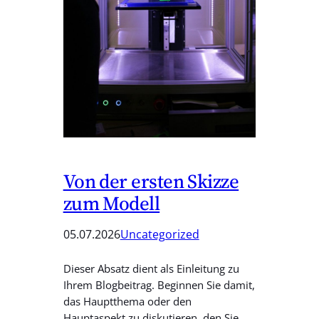
Von der ersten Skizze
zum Modell
05.07.2026
Uncategorized
Dieser Absatz dient als Einleitung zu
Ihrem Blogbeitrag. Beginnen Sie damit,
das Hauptthema oder den
Hauptaspekt zu diskutieren, den Sie