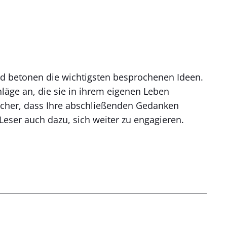
nd betonen die wichtigsten besprochenen Ideen.
hläge an, die sie in ihrem eigenen Leben
sicher, dass Ihre abschließenden Gedanken
e Leser auch dazu, sich weiter zu engagieren.