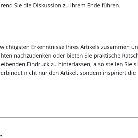
rend Sie die Diskussion zu ihrem Ende führen.
 wichtigsten Erkenntnisse Ihres Artikels zusammen u
ichten nachzudenken oder bieten Sie praktische Ratsc
eibenden Eindruck zu hinterlassen, also stellen Sie 
verbindet nicht nur den Artikel, sondern inspiriert di
r