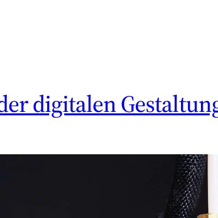
der digitalen Gestaltun