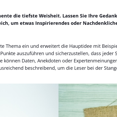
te die tiefste Weisheit. Lassen Sie Ihre Gedan
eich, um etwas Inspirierendes oder Nachdenkliche
hrte Thema ein und erweitert die Hauptidee mit Beispi
unkte auszuführen und sicherzustellen, dass jeder 
e können Daten, Anekdoten oder Expertenmeinungen 
ausreichend beschreibend, um die Leser bei der Stange