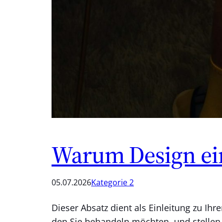
Warum Design eine
05.07.2026
Kategorie 2
Dieser Absatz dient als Einleitung zu I
den Sie behandeln möchten, und stellen 