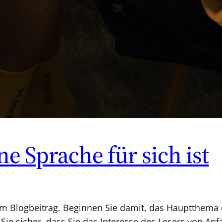
 Sprache für sich ist
hrem Blogbeitrag. Beginnen Sie damit, das Hauptthema
Sie sicher, dass Sie das Interesse des Lesers von An