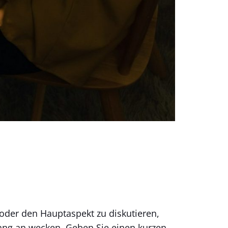
 oder den Hauptaspekt zu diskutieren,
fang an wecken. Geben Sie einen kurzen