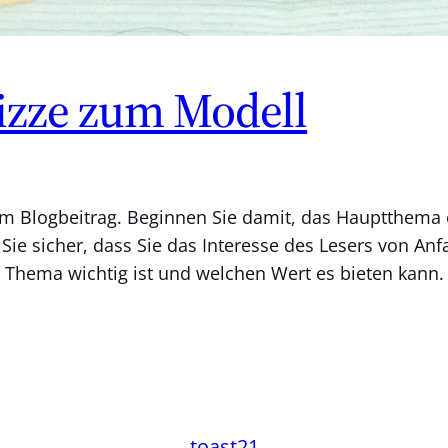
kizze zum Modell
hrem Blogbeitrag. Beginnen Sie damit, das Hauptthema
Sie sicher, dass Sie das Interesse des Lesers von An
s Thema wichtig ist und welchen Wert es bieten kan
toast21