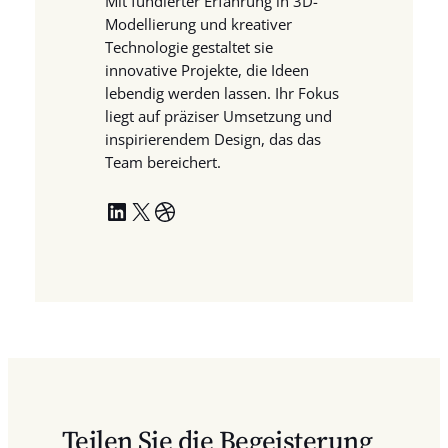
Mit fundierter Erfahrung in 3D-
Modellierung und kreativer
Technologie gestaltet sie
innovative Projekte, die Ideen
lebendig werden lassen. Ihr Fokus
liegt auf präziser Umsetzung und
inspirierendem Design, das das
Team bereichert.
LinkedIn
X
Dribbble
Teilen Sie die Begeisterung