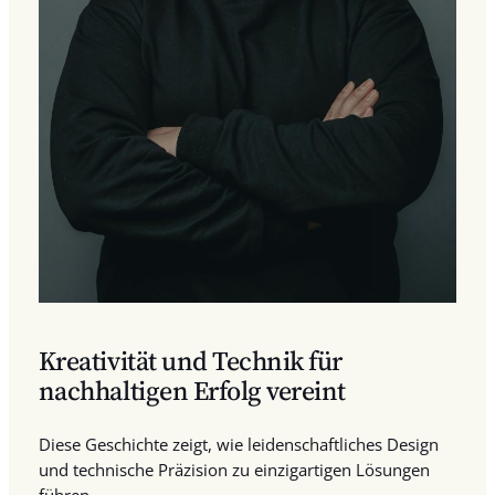
Kreativität und Technik für
nachhaltigen Erfolg vereint
Diese Geschichte zeigt, wie leidenschaftliches Design
und technische Präzision zu einzigartigen Lösungen
führen.