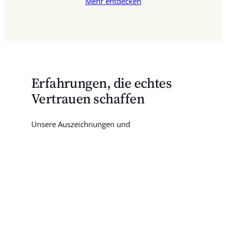
Mehr entdecken
Erfahrungen, die echtes
Vertrauen schaffen
Unsere Auszeichnungen und
Sicherheitsstandards belegen die Qualität und
Zuverlässigkeit unserer 3D-Design-Projekte.
Innovationspreis für