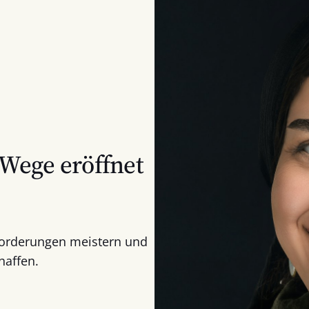
 Wege eröffnet
sforderungen meistern und
haffen.