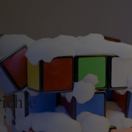
ichte